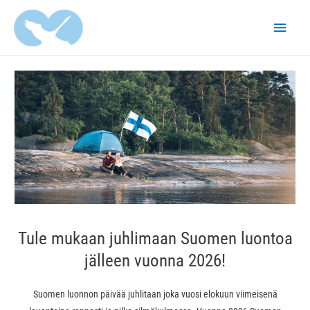
Pääva
Tule mukaan juhlimaan Suomen luontoa
jälleen vuonna 2026!
Suomen luonnon päivää juhlitaan joka vuosi elokuun viimeisenä